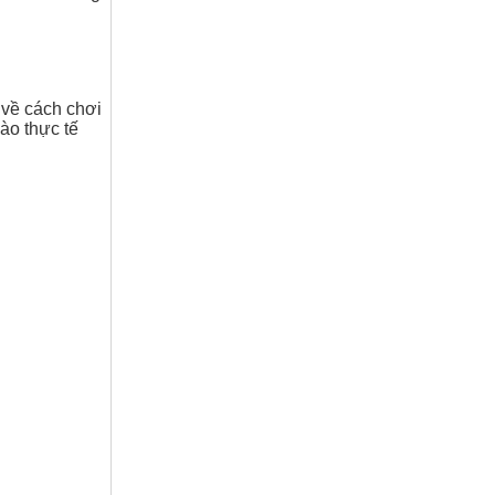
 về cách chơi
ào thực tế