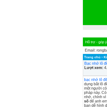
Hỗ trợ - góp ý
Email: rong
Trang chủ
›
K
Bạc nhớ lô đ
Lượt xem:
4
bạc nhớ lô đ
dụng bắt lô đ
một người có
pháp này. Có
nhớ, chính v
số
để anh em 
bạn dễ hình d