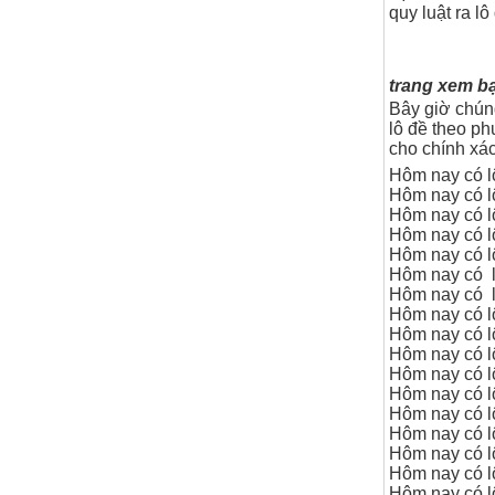
quy luật ra l
trang xem bạ
Bây giờ chún
lô đề theo p
cho chính xá
Hôm nay có l
Hôm nay có l
Hôm nay có lô
Hôm nay có lô
Hôm nay có l
Hôm nay có l
Hôm nay có lô
Hôm nay có lô
Hôm nay có lô
Hôm nay có lô
Hôm nay có l
Hôm nay có l
Hôm nay có l
Hôm nay có lô
Hôm nay có l
Hôm nay có l
Hôm nay có l