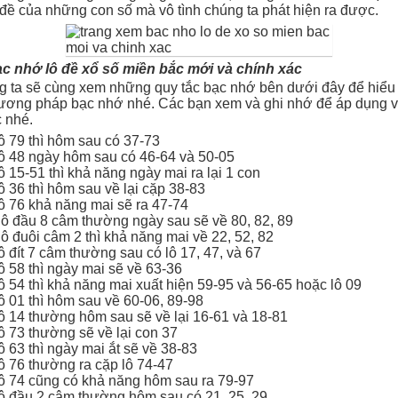
ô đề của những con số mà vô tình chúng ta phát hiện ra được.
c nhớ lô đề xổ số miền bắc mới và chính xác
g ta sẽ cùng xem những quy tắc bạc nhớ bên dưới đây để hiểu
hương pháp bạc nhớ nhé. Các bạn xem và ghi nhớ để áp dụng v
c nhé.
ô 79 thì hôm sau có 37-73
ô 48 ngày hôm sau có 46-64 và 50-05
 15-51 thì khả năng ngày mai ra lại 1 con
 36 thì hôm sau về lại cặp 38-83
ô 76 khả năng mai sẽ ra 47-74
ô đầu 8 câm thường ngày sau sẽ về 80, 82, 89
 đuôi câm 2 thì khả năng mai về 22, 52, 82
 đít 7 câm thường sau có lô 17, 47, và 67
 58 thì ngày mai sẽ về 63-36
 54 thì khả năng mai xuất hiện 59-95 và 56-65 hoặc lô 09
ô 01 thì hôm sau về 60-06, 89-98
ô 14 thường hôm sau sẽ về lại 16-61 và 18-81
ô 73 thường sẽ về lại con 37
 63 thì ngày mai ắt sẽ về 38-83
ô 76 thường ra cặp lô 74-47
ô 74 cũng có khả năng hôm sau ra 79-97
ô đầu 2 câm thường hôm sau có 21, 25, 29