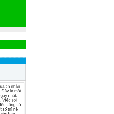
ua tin nhắn
. Đây là một
ngày nhất.
. Việc soi
 đều cũng có
 số thì hệ
 các bạn